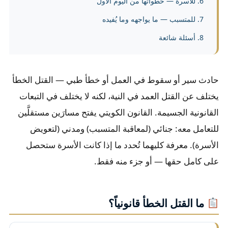
للأسرة — خطواتها من اليوم الأول
للمتسبب — ما يواجهه وما يُفيده
أسئلة شائعة
حادث سير أو سقوط في العمل أو خطأ طبي — القتل الخطأ
يختلف عن القتل العمد في النية، لكنه لا يختلف في التبعات
القانونية الجسيمة. القانون الكويتي يفتح مسارَين مستقلَّين
للتعامل معه: جنائي (لمعاقبة المتسبب) ومدني (لتعويض
الأسرة). معرفة كليهما تُحدد ما إذا كانت الأسرة ستحصل
على كامل حقها — أو جزء منه فقط.
ما القتل الخطأ قانونياً؟