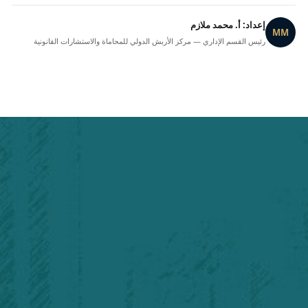
إعداد: أ. محمد ملازم
MM
رئيس القسم الإداري — مركز الأربش الدولي للمحاماة والاستشارات القانونية