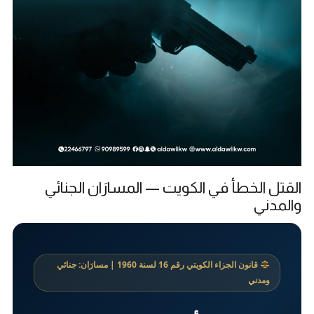
القتل الخطأ في الكويت — المسارَان الجنائي
والمدني
قانون الجزاء الكويتي رقم 16 لسنة 1960 | مسارَان: جنائي
ومدني