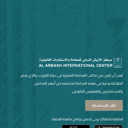
نفخر أن نكون من مكاتب المحاماة المتميزة في دولة الكويت، والذي يعتبر
انطلاقة نوعية في مهنة المحاماة لما يضمه من أمهر المحامين
والمستشارين والمعقبين القانونين.
طلب الإستشارة
لمتابعة قضاياك يرجى تحميل برنامج متابعة القضايا: