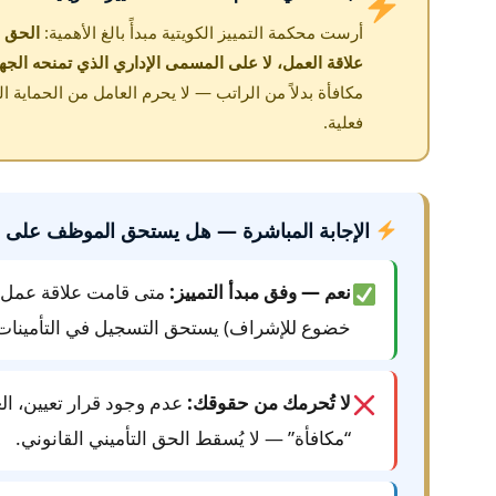
أرست محكمة التمييز الكويتية مبدأً بالغ الأهمية:
الحق ف
علاقة العمل، لا على المسمى الإداري الذي تمنحه الجه
مكافأة بدلاً من الراتب — لا يحرم العامل من الحماية ا
فعلية.
الإجابة المباشرة — هل يستحق الموظف على الم
نعم — وفق مبدأ التمييز:
متى قامت علاقة عمل ف
خضوع للإشراف) يستحق التسجيل في التأمينات
لا تُحرمك من حقوقك:
عدم وجود قرار تعيين، ال
“مكافأة” — لا يُسقط الحق التأميني القانوني.