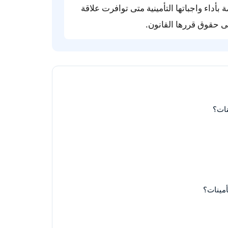
مة بأداء واجباتها التأمينية متى توافرت علاقة
ى حقوق قررها القانون.
نات؟
أمينات؟