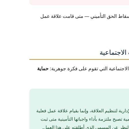
سقاط الحق التأميني — متى قامت علاقة عمل
الاجتماعية
لاجتماعية التي تقوم على فكرة جوهرية:
حماية
ارية لتنظيم العلاقة، وإنما بقيام علاقة عمل فعلية
 تصبح ملتزمة بأداء واجباتها التأمينية متى ثبت
نظر عن المسمى الذي أطلقته على هذا العمل.