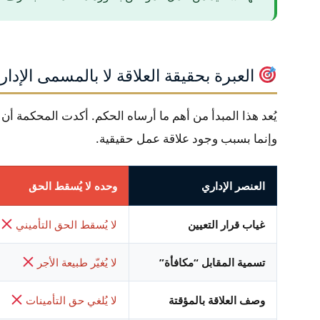
العبرة بحقيقة العلاقة لا بالمسمى الإدار
يُعد هذا المبدأ من أهم ما أرساه الحكم. أكدت المحكمة أن ا
وإنما بسبب وجود علاقة عمل حقيقية.
العنصر الإداري
وحده لا يُسقط الحق
غياب قرار التعيين
لا يُسقط الحق التأميني
تسمية المقابل “مكافأة”
لا يُغيّر طبيعة الأجر
وصف العلاقة بالمؤقتة
لا يُلغي حق التأمينات