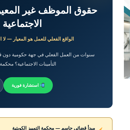
حقوق الموظف غير المعين 
الاجتماعية ا
الواقع الفعلي للعمل هو المعيار — لا ا
سنوات من العمل الفعلي في جهة حكومية دون ق
التأمينات الاجتماعية؟ محكمة ا
استشارة فورية
مبدأ قضائي حاسم — محكمة التمييز الكويتية