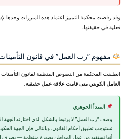
وقد رفضت محكمة التمييز اعتماد هذه المبررات وحدها لإ
فعلية في حقيقتها.
مفهوم “رب العمل” في قانون التأمينات 
انطلقت المحكمة من النصوص المنظمة لقانون التأمينات ا
العامل الكويتي متى قامت علاقة عمل حقيقية
.
المبدأ الجوهري
وصف “رب العمل” لا يرتبط بالشكل الذي اختارته الجهة الإد
تستوجب تطبيق أحكام القانون. وبالتالي فإن الجهة الحكومية
أنها تستفيد من عمل المواطن بصورة منتظمة — بصرف ال