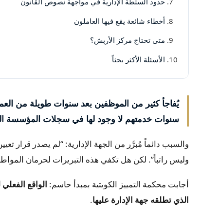
حدود السلطة الإدارية في مواجهة نصوص القانون
أخطاء شائعة يقع فيها العاملون
متى تحتاج مركز الأربش؟
الأسئلة الأكثر بحثاً
يُفاجأ كثير من الموظفين بعد سنوات طويلة من ال
سنوات خدمتهم لا وجود لها في سجلات المؤسسة العام
والسبب دائماً مُبرَّر من الجهة الإدارية: “لم يصدر قرار تعي
وليس راتباً”. لكن هل تكفي هذه التبريرات لحرمان المواطن 
أجابت محكمة التمييز الكويتية بمبدأ حاسم:
الواقع الفعلي
الذي تطلقه جهة الإدارة عليها
.