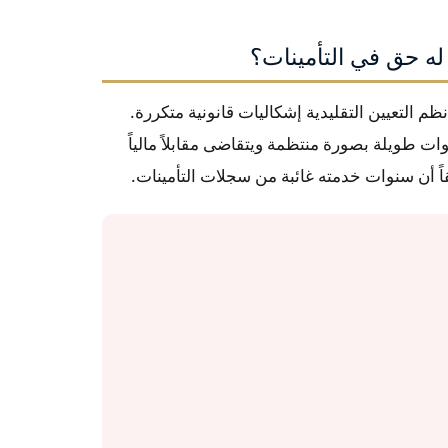
له حق في التأمينات؟
م التعيين التقليدية إشكاليات قانونية متكررة.
ت طويلة بصورة منتظمة ويتقاضى مقابلاً مالياً
اً أن سنوات خدمته غائبة من سجلات التأمينات.