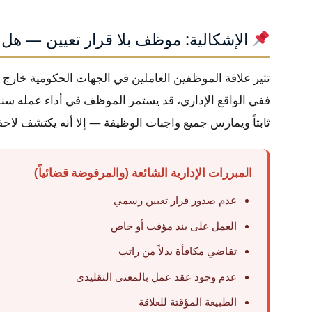
الإشكالية: موظف بلا قرار تعيين — هل 
تثير علاقة الموظفين العاملين في الجهات الحكومية خارج نظ
ففي الواقع الإداري، قد يستمر الموظف في أداء عمله سنوا
ثابتاً ويمارس جميع واجبات الوظيفة — إلا أنه يكتشف لاحق
المبررات الإدارية الشائعة (والمرفوضة قضائياً)
عدم صدور قرار تعيين رسمي
العمل على بند مؤقت أو خاص
تقاضي مكافأة بدلاً من راتب
عدم وجود عقد عمل بالمعنى التقليدي
الطبيعة المؤقتة للعلاقة