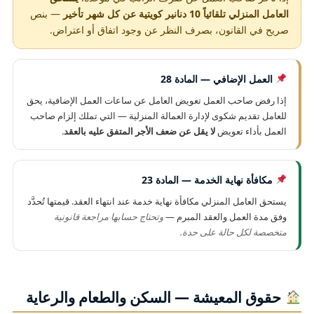
العامل المنزلي تلقائياً 10 دنانير كويتية عن كل شهر تأخير
— بنص
صريح في القانون، بصرف النظر عن وجود اتفاق أو اعتراض.
العمل الإضافي — المادة 28
إذا رفض صاحب العمل تعويض العامل عن ساعات العمل الإضافية، يحق
للعامل تقديم شكوى لإدارة العمالة المنزلية — التي تملك إلزام صاحب
العمل بأداء تعويض
لا يقل عن ضعف الأجر المتفق عليه بالعقد
.
مكافأة نهاية الخدمة — المادة 23
يستحق العامل المنزلي مكافأة نهاية خدمة عند انتهاء العقد. قيمتها تُحدَّد
وفق مدة العمل والعقد المبرم —
وتحتاج حسابها مراجعة قانونية
متخصصة لكل حالة على حدة.
حقوق المعيشة — السكن والطعام والرعاية