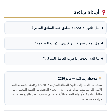
أسئلة شائعة
هل قانون 68/2015 ينطبق على السائق الخاص؟
هل يمكن تسوية النزاع دون الذهاب للمحكمة؟
ما الذي يحدث إذا هرب العامل المنزلي؟
ملاحظة إشرافية — مايو 2026
يستند هذا الدليل إلى قانون العمالة المنزلية 68/2015 ولائحته التنفيذية. الحد
الأدنى للراتب يتغير بقرارات وزارية — يحتاج التحقق من القيمة المعمول بها
حالياً. مبلغ مكافأة نهاية الخدمة بالأرقام يختلف حسب العقد والمدة — يحتاج
مراجعة متخصصة.