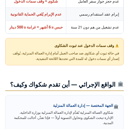
عدم حجز جواز سفر العامل
شكوى + وقف سمات الدخول
إبرام عقد استقدام رسمي
عدم الإبرام يُلغي الحماية القانونية
عدم تشغيل من هم دون 21 سنة
حبس ≤ 6 أشهر + غرامة ≤ 500 دينار
وقف سمات الدخول عند ثبوت الشكاوى
في حالة ثبوت أي شكاوى ضد صاحب العمل أمام إدارة العمالة المنزلية، يُوقَف
إصدار أي سمات دخول له للمدة التي تحددها اللائحة التنفيذية.
الواقع الإجرائي — أين تقدم شكواك وكيف؟
الجهة المختصة — إدارة العمالة المنزلية
شكاوى العمالة المنزلية تُقدَّم لإدارة العمالة المنزلية بوزارة الداخلية.
الإدارة تبحث الشكوى وتحاول التسوية أولاً — فإذا تعذّر، أحالت للمحكمة
المدنية.