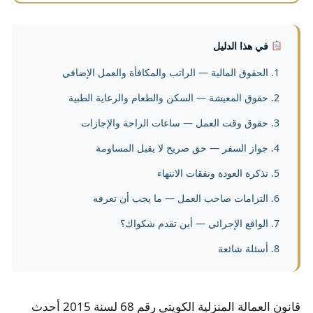
في هذا الدليل
الحقوق المالية — الراتب والمكافأة والعمل الإضافي
حقوق المعيشة — السكن والطعام والرعاية الطبية
حقوق وقت العمل — ساعات الراحة والإجازات
جواز السفر — حق صريح لا يقبل المساومة
تذكرة العودة ونفقات الانتهاء
التزامات صاحب العمل — ما يجب أن تعرفه
الواقع الإجرائي — أين تقدم شكواك؟
أسئلة شائعة
قانون العمالة المنزلية الكويتي رقم 68 لسنة 2015 أحدث