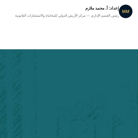
إعداد: أ. محمد ملازم
MM
رئيس القسم الإداري — مركز الأربش الدولي للمحاماة والاستشارات القانونية