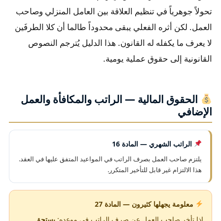
تحولاً جوهرياً في تنظيم العلاقة بين العامل المنزلي وصاحب
العمل. لكن أثره الفعلي يبقى محدوداً طالما أن كلا الطرفَين
لا يعرف ما يكفله له القانون. هذا الدليل يُترجم النصوص
القانونية إلى حقوق عملية يومية.
الحقوق المالية — الراتب والمكافأة والعمل
الإضافي
الراتب الشهري — المادة 16
يلتزم صاحب العمل بصرف الراتب في المواعيد المتفق عليها في العقد.
هذا الالتزام غير قابل للتأخير المتكرر.
معلومة يجهلها كثيرون — المادة 27
إذا تأخر صاحب العمل عن صرف الراتب في موعده:
يستحق