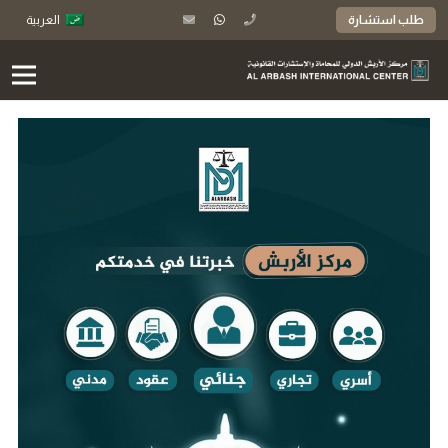
طلب استشارة
العربية