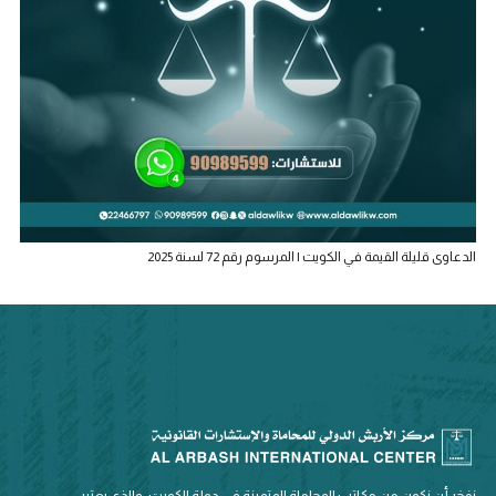
الدعاوى قليلة القيمة في الكويت | المرسوم رقم 72 لسنة 2025
نفخر أن نكون من مكاتب المحاماة المتميزة في دولة الكويت، والذي يعتبر